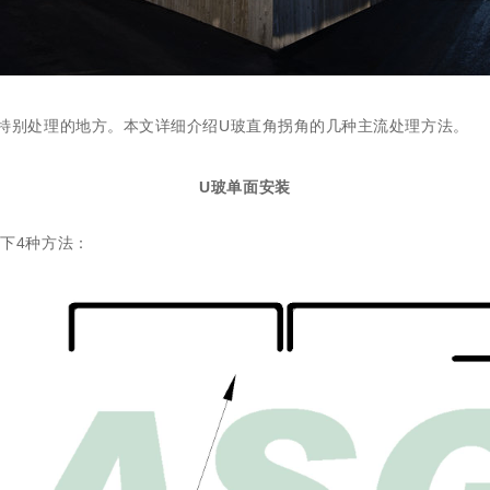
特别处理的地方。
本文详细介绍U玻直角拐角的几种主流处理方法。
U
玻单面安装
下4种方法：