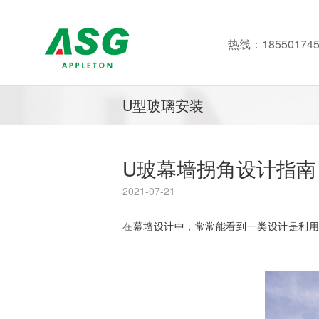
热线：185501745
U型玻璃安装
U玻幕墙拐角设计指南
2021-07-21
在
幕墙设计中，常常能看到一类设计是利用