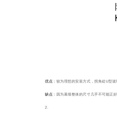
优点
：较为理想的安装方式，拐角处U型玻
缺点
：因为幕墙整体的尺寸几乎不可能正好
2.