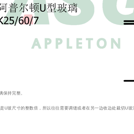
璃保持完整。
是U玻尺寸的整数倍，所以往往需要调缝或者在另一边收边处裁切U玻