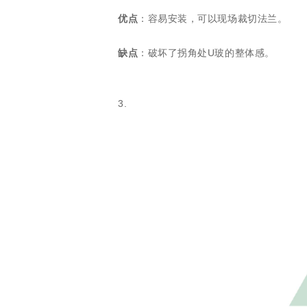
优点
：容易安装，可以现场裁切法兰。
缺点
：破坏了拐角处U玻的整体感。
3.