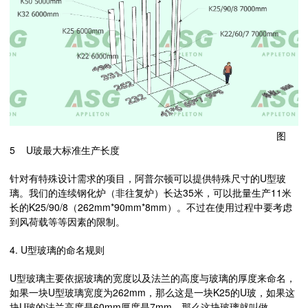
图
5 U玻最大标准生产长度
针对有特殊设计需求的项目，阿普尔顿可以提供特殊尺寸的U型玻
璃。我们的连续钢化炉（非往复炉）长达35米，可以批量生产11米
长的K25/90/8（262mm*90mm*8mm）。不过在使用过程中要考虑
到风荷载等等因素的限制。
4. U型玻璃的命名规则
U型玻璃主要依据玻璃的宽度以及法兰的高度与玻璃的厚度来命名，
如果一块U型玻璃宽度为262mm，那么这是一块K25的U玻，如果这
块U玻的法兰高度是60mm厚度是7mm，那么这块玻璃就叫做