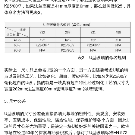
K25/60/7，如果法兰高度是41mm厚度是6mm，那么就叫做K25，具
体命名方法可见表2。
表2 U型玻璃的命名规则
实际上，尺寸只是命名U玻的一个方面，另一方面还要考虑U玻的特
点以及制造工艺，比如钢化、超白、喷砂等等，比如名为K25/60/7
钢化超白的U玻，指的就是一块具有超白特性经过钢化工艺的尺寸为
宽度262mm法兰高度60mm玻璃厚度7mm的U型玻璃。
5. 尺寸公差
U型玻璃的尺寸公差会直接影响到幕墙的密封性、美观度、安装效
率、安装成本、保温性能、隔热性能、保养维护等各个方面，因此U
玻的尺寸公差尤为重要，是决定一块U玻好坏的关键因素之一。欧洲
市场在经过50年的探索与经验积累后，修订了U型玻璃标准EN 572-