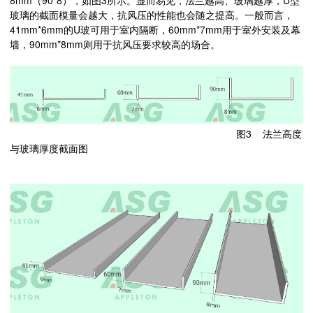
8mm（90*8），如图3所示。显而易见，法兰越高、玻璃越厚，U型
玻璃的截面模量会越大，抗风压的性能也会随之提高。一般而言，
41mm*6mm的U玻可用于室内隔断，60mm*7mm用于室外安装及幕
墙，90mm*8mm则用于抗风压要求较高的场合。
图3 法兰高度
与玻璃厚度截面图