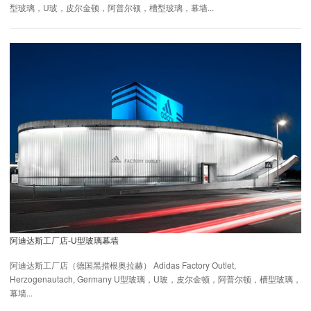
型玻璃，U玻，皮尔金顿，阿普尔顿，槽型玻璃，幕墙...
阿迪达斯工厂店-U型玻璃幕墙
阿迪达斯工厂店（德国黑措根奥拉赫） Adidas Factory Outlet,
Herzogenautach, Germany U型玻璃，U玻，皮尔金顿，阿普尔顿，槽型玻璃，
幕墙...