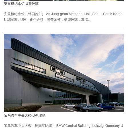
安重根纪念馆-U型玻璃
安重根纪念馆（韩国首尔） An Jung-geun Memorial Hall, Seoul, South Korea
U型玻璃，U玻，皮尔金顿，阿普尔顿，槽型玻璃，幕墙...
宝马汽车中央大楼-U型玻璃
宝马汽车中央大楼（德国莱比锡） BMW Central Building, Leipzig, Germany U